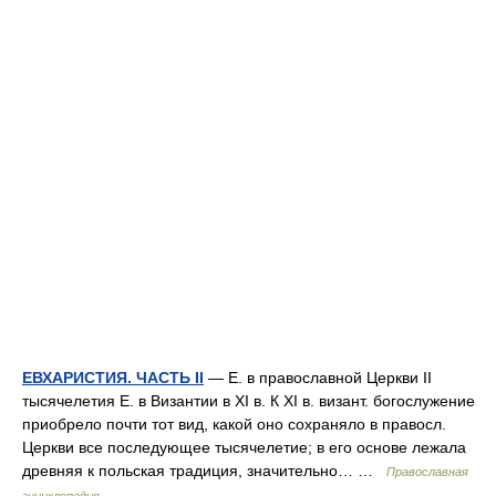
ЕВХАРИСТИЯ. ЧАСТЬ II
— Е. в православной Церкви II
тысячелетия Е. в Византии в XI в. К XI в. визант. богослужение
приобрело почти тот вид, какой оно сохраняло в правосл.
Церкви все последующее тысячелетие; в его основе лежала
древняя к польская традиция, значительно… …
Православная