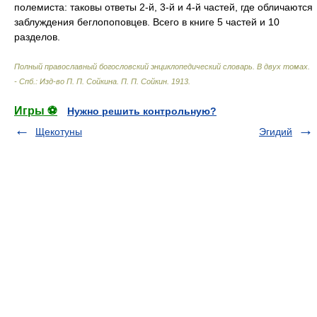
полемиста: таковы ответы 2-й, 3-й и 4-й частей, где обличаются
заблуждения беглопоповцев. Всего в книге 5 частей и 10
разделов.
Полный православный богословский энциклопедический словарь. В двух томах.
- Спб.: Изд-во П. П. Сойкина
.
П. П. Сойкин
.
1913
.
Игры ⚽
Нужно решить контрольную?
Щекотуны
Эгидий