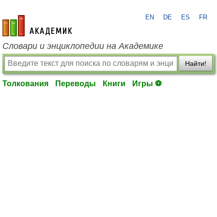
EN
DE
ES
FR
academic.ru
Словари и энциклопедии на Академике
Найти!
Толкования
Переводы
Книги
Игры ⚽