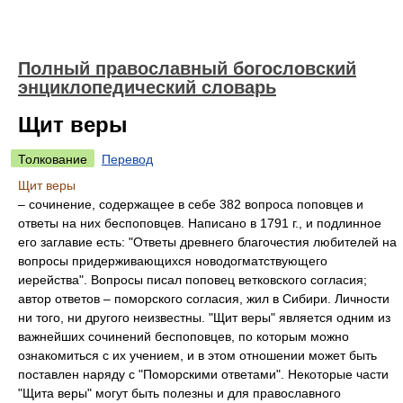
Полный православный богословский
энциклопедический словарь
Щит веры
Толкование
Перевод
Щит веры
– сочинение, содержащее в себе 382 вопроса поповцев и
ответы на них беспоповцев. Написано в 1791 г., и подлинное
его заглавие есть: "Ответы древнего благочестия любителей на
вопросы придерживающихся новодогматствующего
иерейства". Вопросы писал поповец ветковского согласия;
автор ответов – поморского согласия, жил в Сибири. Личности
ни того, ни другого неизвестны. "Щит веры" является одним из
важнейших сочинений беспоповцев, по которым можно
ознакомиться с их учением, и в этом отношении может быть
поставлен наряду с "Поморскими ответами". Некоторые части
"Щита веры" могут быть полезны и для православного