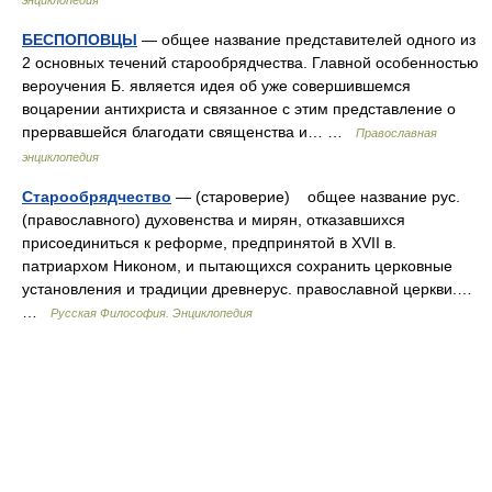
энциклопедия
БЕСПОПОВЦЫ
— общее название представителей одного из
2 основных течений старообрядчества. Главной особенностью
вероучения Б. является идея об уже совершившемся
воцарении антихриста и связанное с этим представление о
прервавшейся благодати священства и… …
Православная
энциклопедия
Старообрядчество
— (староверие) общее название рус.
(православного) духовенства и мирян, отказавшихся
присоединиться к реформе, предпринятой в XVII в.
патриархом Никоном, и пытающихся сохранить церковные
установления и традиции древнерус. православной церкви.…
…
Русская Философия. Энциклопедия